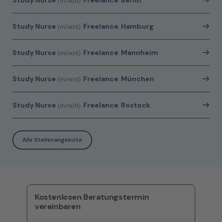
Study Nurse
Freelance
Berlin
(m/w/d)
Study Nurse
Freelance
Hamburg
(m/w/d)
Study Nurse
Freelance
Mannheim
(m/w/d)
Study Nurse
Freelance
München
(m/w/d)
Study Nurse
Freelance
Rostock
(m/w/d)
Alle Stellenangebote
Kostenlosen Beratungstermin
vereinbaren