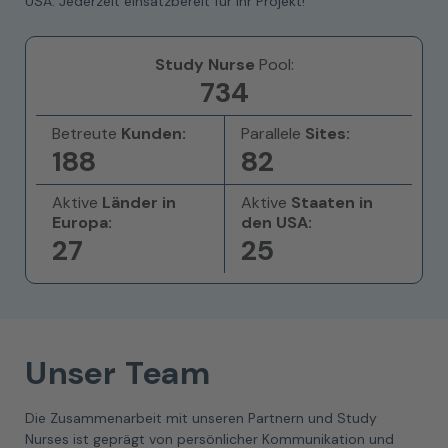
USA. Jederzeit einsatzbereit für Ihr Projekt!
Study Nurse
Pool:
734
Betreute
Kunden:
Parallele
Sites:
188
82
Aktive
Länder in
Aktive
Staaten in
Europa:
den USA:
27
25
Unser Team
Die Zusammenarbeit mit unseren Partnern und Study
Nurses ist geprägt von persönlicher Kommunikation und